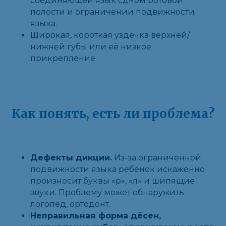
соединяющей язык сдном ротовой
полости и ограничении подвижности
языка.
Широкая, короткая уздечка верхней/
нижней губы или её низкое
прикрепление.
Как понять, есть ли проблема?
Дефекты дикции.
Из-за ограниченной
подвижности языка ребёнок искаженно
произносит буквы «р», «л» и шипящие
звуки. Проблему может обнаружить
логопед, ортодонт.
Неправильная форма дёсен,