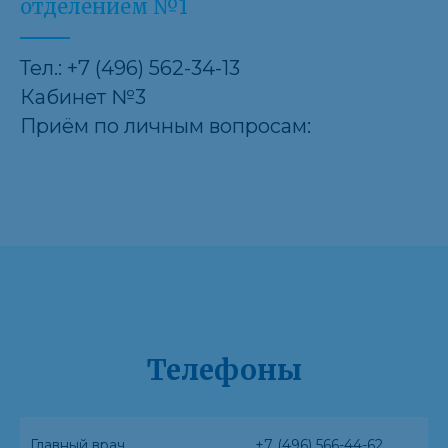
отделением №1
Тел.: +7 (496) 562-34-13
Кабинет №3
Приём по личным вопросам:
Телефоны
Главный врач
+7 (496) 566-44-62