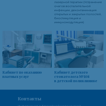
лазерной терапии (Устранение
очагов воспалительной
инфекции, деконтаминация
открытых и закрытых полостей,
биостимуляция и
иммуномодуляция)
Кабинет по оказанию
Кабинет детского
платных услуг
стоматолога №108
в детской поликлинике
Контакты
Информация о ближайшей медицинской