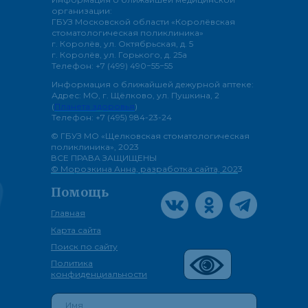
организации:
ГБУЗ Московской области «Королёвская
стоматологическая поликлиника»
г. Королёв, ул. Октябрьская, д. 5
г. Королёв, ул. Горького, д. 25а
Телефон: +7 (499) 490−55−55
Информация о ближайшей дежурной аптеке:
Адрес: МО, г. Щёлково, ул. Пушкина, 2
(
Планета здоровья
)
Телефон: +7 (495) 984-23-24
© ГБУЗ МО «Щелковская стоматологическая
поликлиника», 2023
ВСЕ ПРАВА ЗАЩИЩЕНЫ
© Морозкина Анна, разработка сайта, 202
3
Помощь
Главная
Карта сайта
Поиск по сайту
Политика
конфиденциальности