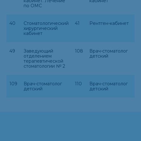
кабинет. Лечение
кабинет
по ОМС
40
Стоматологический
41
Рентген-кабинет
хирургический
кабинет
49
Заведующий
108
Врач-стоматолог
отделением
детский
терапевтической
стоматологии № 2
109
Врач-стоматолог
110
Врач-стоматолог
детский
детский