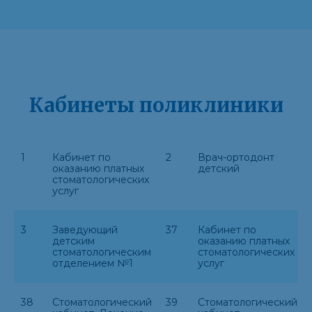
Кабинеты поликлиники
1
Кабинет по
2
Врач-ортодонт
оказанию платных
детский
стоматологических
услуг
3
Заведующий
37
Кабинет по
детским
оказанию платных
стоматологическим
стоматологических
отделением №1
услуг
38
Стоматологический
39
Стоматологический