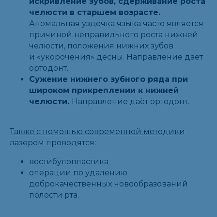
искривление зубов, сдерживание роста
челюсти в старшем возрасте.
Аномальная уздечка языка часто является
причиной неправильного роста нижней
челюсти, положения нижних зубов
и «укорочения» десны. Направление даёт
ортодонт.
Сужение нижнего зубного ряда при
широком прикреплении к нижней
челюсти.
Направление даёт ортодонт.
Также с помощью современной методики
лазером проводятся:
вестибулопластика
операции по удалению
доброкачественных новообразований
полости рта.