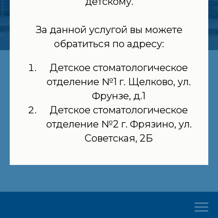
детскому.
За данной услугой вы можете
обратиться по адресу:
Детское стоматологическое
ГБУЗ Московской области
отделение №1 г. Щелково, ул.
«Щёлковская
Фрунзе, д.1
стоматологическая
Детское стоматологическое
поликлиника»
отделение №2 г. Фрязино, ул.
Советская, 2Б
г. Щёлково, ул. Фрунзе, д. 1